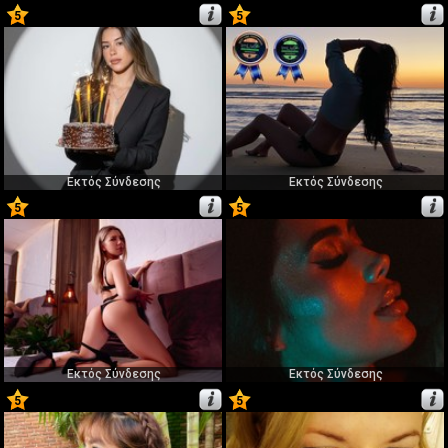
5
5
47
48
Εκτός Σύνδεσης
Εκτός Σύνδεσης
5
5
49
50
Εκτός Σύνδεσης
Εκτός Σύνδεσης
5
5
51
52