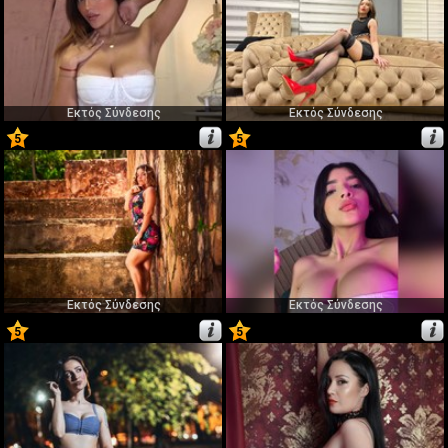
Εκτός Σύνδεσης
Εκτός Σύνδεσης
5
5
25
26
Εκτός Σύνδεσης
Εκτός Σύνδεσης
5
5
27
28