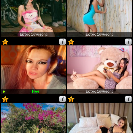
Εκτός Σύνδεσης
Εκτός Σύνδεσης
5
5
39
40
Free
Εκτός Σύνδεσης
5
5
41
42