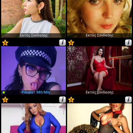
Εκτός Σύνδεσης
Εκτός Σύνδεσης
5
5
53
54
Private
1.980/min
Εκτός Σύνδεσης
5
5
55
56