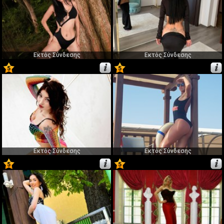
Εκτός Σύνδεσης
Εκτός Σύνδεσης
5
5
11
12
Εκτός Σύνδεσης
Εκτός Σύνδεσης
5
5
13
14