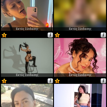
Εκτός Σύνδεσης
Εκτός Σύνδεσης
5
5
67
68
Εκτός Σύνδεσης
Εκτός Σύνδεσης
5
5
69
70