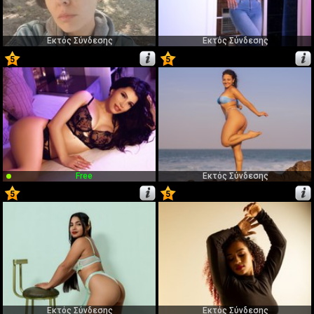
Εκτός Σύνδεσης
Εκτός Σύνδεσης
5
5
71
72
Free
Εκτός Σύνδεσης
5
5
73
74
Εκτός Σύνδεσης
Εκτός Σύνδεσης