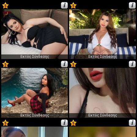
5
5
61
62
Εκτός Σύνδεσης
Εκτός Σύνδεσης
5
5
63
64
Εκτός Σύνδεσης
Εκτός Σύνδεσης
5
5
65
66