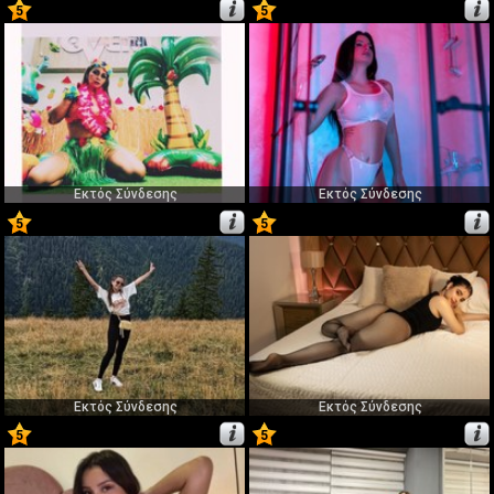
5
5
19
20
Εκτός Σύνδεσης
Εκτός Σύνδεσης
5
5
21
22
Εκτός Σύνδεσης
Εκτός Σύνδεσης
5
5
23
24